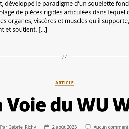
t, développé le paradigme d’un squelette fond
lage de pièces rigides articulées dans lequel 
les organes, viscères et muscles qu’il supporte
t et soutient. […]
Catégories
ARTICLE
a Voie du WU W
Par
Gabriel Richy
2 août 2023
Aucun commenta
teur
Date