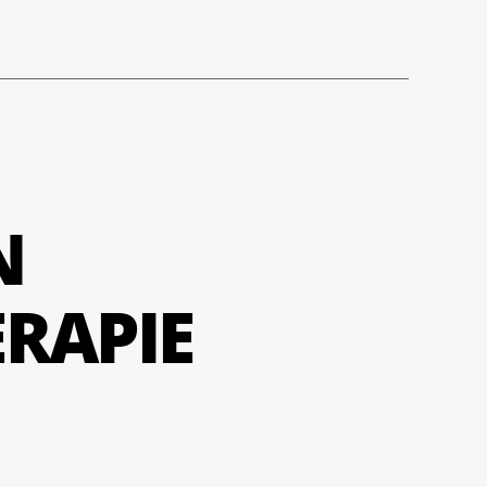
N
RAPIE