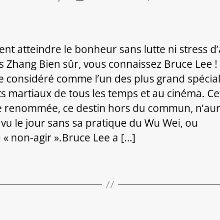
de
rticle
l’article
t atteindre le bonheur sans lutte ni stress d
s Zhang Bien sûr, vous connaissez Bruce Lee ! I
te considéré comme l’un des plus grand spécial
ts martiaux de tous les temps et au cinéma. Ce
 renommée, ce destin hors du commun, n’aur
 vu le jour sans sa pratique du Wu Wei, ou
u « non-agir ».Bruce Lee a […]