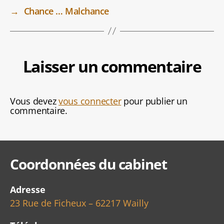
→
Chance … Malchance
Laisser un commentaire
Vous devez
vous connecter
pour publier un
commentaire.
Coordonnées du cabinet
Adresse
23 Rue de Ficheux – 62217 Wailly