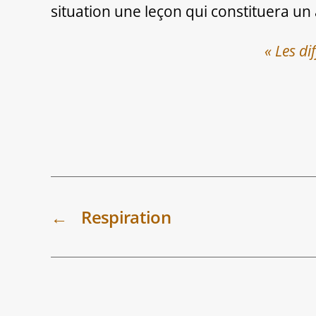
situation une leçon qui constituera un 
« Les di
←
Respiration