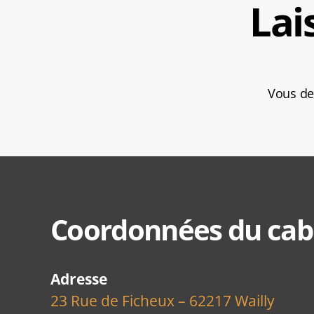
Lai
Vous d
Coordonnées du cab
Adresse
23 Rue de Ficheux – 62217 Wailly