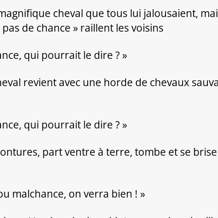
gnifique cheval que tous lui jalousaient, mais 
t pas de chance » raillent les voisins
e, qui pourrait le dire ? »
 cheval revient avec une horde de chevaux sauva
e, qui pourrait le dire ? »
tures, part ventre à terre, tombe et se brise l
ou malchance, on verra bien ! »