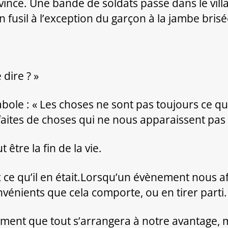
rovince. Une bande de soldats passe dans le vi
 fusil à l’exception du garçon à la jambe brisé
dire ? »
ole : « Les choses ne sont pas toujours ce qu’
 faites de choses qui ne nous apparaissent pas
t être la fin de la vie.
x ce qu’il en était.Lorsqu’un évènement nous a
onvénients que cela comporte, ou en tirer parti.
irement que tout s’arrangera à notre avantage, 