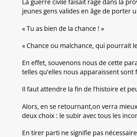
La guerre civile faisait rage dans la p
jeunes gens valides en âge de porter un
« Tu as bien de la chance ! »
« Chance ou malchance, qui pourrait le 
En effet, souvenons nous de cette parab
telles qu’elles nous apparaissent sont
Il faut attendre la fin de l’histoire et peu
Alors, en se retournant,on verra mieu
deux choix : le subir avec tous les inc
En tirer parti ne signifie pas nécessa