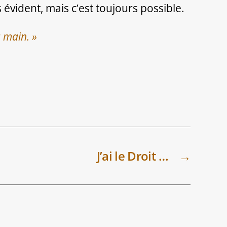
 évident, mais c’est toujours possible.
a main. »
J’ai le Droit …
→