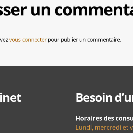
sser un comment
evez
vous connecter
pour publier un commentaire.
inet
Besoin d’u
Horaires des consu
Lundi, mercredi et 