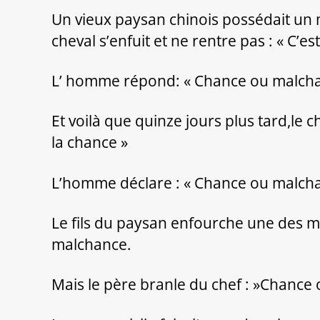
Un vieux paysan chinois possédait un ma
cheval s’enfuit et ne rentre pas : « C’es
L’ homme répond: « Chance ou malchanc
Et voilà que quinze jours plus tard,le
la chance »
L’homme déclare : « Chance ou malchanc
Le fils du paysan enfourche une des mon
malchance.
Mais le père branle du chef : »Chance 