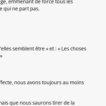
llage, emmenant de force tous les
e qui ne part pas.
elles semblent être » et : « Les choses
 »
ffecte, nous avons toujours au moins
mais que nous saurons tirer de la