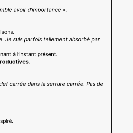
emble avoir d’importance ».
isons.
e. Je suis parfois tellement absorbé par
nt à l’instant présent.
productives.
clef carrée dans la serrure carrée. Pas de
spiré.