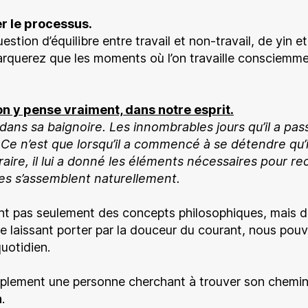
er le processus.
estion d’équilibre entre travail et non-travail, de yin 
marquerez que les moments où l’on travaille consciem
on y pense vraiment, dans notre esprit.
ans sa baignoire. Les innombrables jours qu’il a pa
Ce n’est que lorsqu’il a
commencé à se détendre qu’il 
raire, il lui a donné les éléments nécessaires pour reco
es s’assemblent naturellement.
ont pas seulement des concepts philosophiques, mais 
 se laissant porter par la douceur du courant, nous pou
uotidien.
implement une personne cherchant à trouver son chemi
n
.