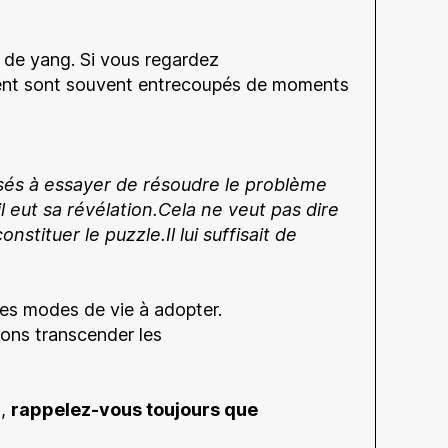
et de yang. Si vous regardez
ment sont souvent entrecoupés de moments
ssés à essayer de résoudre le problème
eut sa révélation.Cela ne veut pas dire
nstituer le puzzle.Il lui suffisait de
des modes de vie à adopter.
vons transcender les
n,
rappelez-vous toujours que