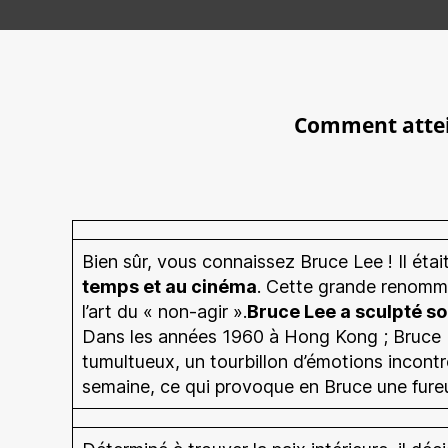
Comment attein
Bien sûr, vous connaissez Bruce Lee ! Il ét
temps et au cinéma
. Cette grande renommé
l’art du « non-agir ».
Bruce Lee a sculpté s
Dans les années 1960 à Hong Kong ; Bruce L
tumultueux, un tourbillon d’émotions incontr
semaine, ce qui provoque en Bruce une fureur