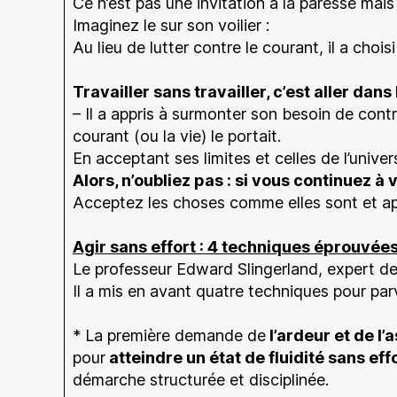
Ce n’est pas une invitation à la paresse mais
Imaginez le sur son voilier :
Au lieu de lutter contre le courant, il a chois
Travailler sans travailler, c’est aller dan
– Il a appris à surmonter son besoin de contrôl
courant (ou la vie) le portait.
En acceptant ses limites et celles de l’univers
Alors, n’oubliez pas : si vous continuez à
Acceptez les choses comme elles sont et app
Agir sans effort : 4 techniques éprouvées
Le professeur Edward Slingerland, expert des
Il a mis en avant quatre techniques pour parv
* La première demande de
l’ardeur et de l’
pour
atteindre un état de fluidité sans eff
démarche structurée et disciplinée.