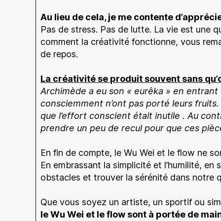
Au lieu de cela, je me contente d’appréci
Pas de stress. Pas de lutte. La vie est une qu
comment la créativité fonctionne, vous re
de repos.
La créativité se produit souvent sans qu’
Archimède a eu son « eurêka » en entrant d
consciemment n’ont pas porté leurs fruits.
que l’effort conscient était inutile . Au cont
prendre un peu de recul pour que ces pièc
En fin de compte, le Wu Wei et le flow ne s
En embrassant la simplicité et l’humilité, en
obstacles et trouver la sérénité dans notre q
Que vous soyez un artiste, un sportif ou s
le Wu Wei et le flow sont à portée de mai