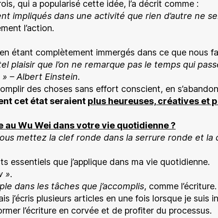
s, qui a popularisé cette idée, l’a décrit comme :
ent impliqués dans une activité que rien d’autre ne s
ment l’action.
 en étant complètement immergés dans ce que nous fa
el plaisir que l’on ne remarque pas le temps qui pass
 » – Albert Einstein.
mplir des choses sans effort conscient, en s’abandonna
nt cet état seraient
plus heureuses, créatives et 
ce au Wu Wei dans votre vie quotidienne ?
ous mettez la clef ronde dans la serrure ronde et la 
s essentiels que j’applique dans ma vie quotidienne.
w ».
le dans les tâches que j’accomplis
, comme l’écriture.
s j’écris plusieurs articles en une fois lorsque je suis in
mer l’écriture en corvée et de profiter du processus.