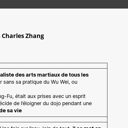
du
WU
Wei
s Charles Zhang
aliste des arts martiaux de tous les
ur sans sa pratique du Wu Wei, ou
-Fu, était aux prises avec un esprit
écide de l’éloigner du dojo pendant une
de sa vie