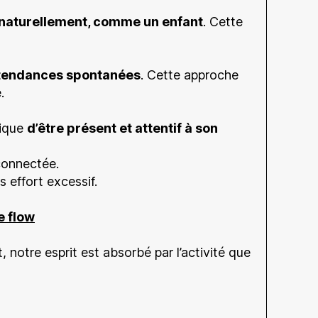
ir naturellement, comme un enfant
. Cette
s tendances spontanées
. Cette approche
.
lique
d’être présent et attentif à son
connectée.
 effort excessif.
e flow
notre esprit est absorbé par l’activité que