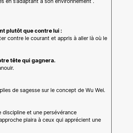
oses en s’adaptant à son environnement .
t plutôt que contre lui :
er contre le courant et appris à aller là où le
otre tête qui gagnera.
nouir.
emplies de sagesse sur le concept de Wu Wei.
e discipline et une persévérance
e approche plaira à ceux qui apprécient une