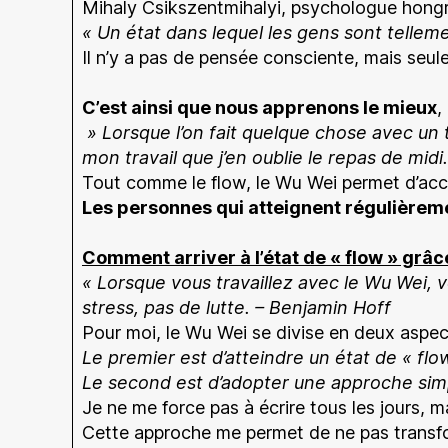
Mihaly Csikszentmihalyi, psychologue hongroi
« Un état dans lequel les gens sont tellem
Il n’y a pas de pensée consciente, mais seule
C’est ainsi que nous apprenons le mieux
,
» Lorsque l’on fait quelque chose avec un t
mon travail que j’en oublie le repas de midi.
Tout comme le flow, le Wu Wei permet d’acco
Les personnes qui atteignent régulièreme
Comment arriver à l’état de « flow » grâ
« Lorsque vous travaillez avec le Wu Wei, v
stress, pas de lutte. – Benjamin Hoff
Pour moi, le Wu Wei se divise en deux aspect
Le premier est d’atteindre un état de « flo
Le second est d’adopter une approche simp
Je ne me force pas à écrire tous les jours, mai
Cette approche me permet de ne pas transfor