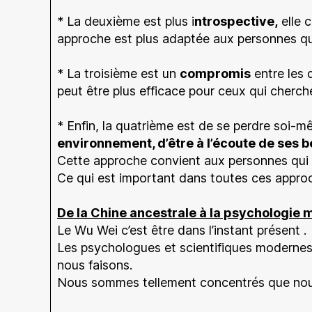
* La deuxième est plus i
ntrospective,
elle 
approche est plus adaptée aux personnes qui 
* La troisième est un
compromis
entre les 
peut être plus efficace pour ceux qui cherch
* Enfin, la quatrième est de se perdre soi-m
environnement, d’être à l’écoute de ses b
Cette approche convient aux personnes qui c
Ce qui est important dans toutes ces approche
De la Chine ancestrale à la psychologie m
Le Wu Wei c’est être dans l’instant présent .
Les psychologues et scientifiques modernes a
nous faisons.
Nous sommes tellement concentrés que nous