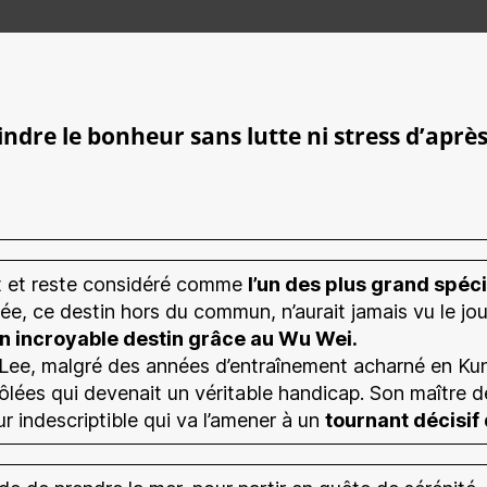
dre le bonheur sans lutte ni stress d’aprè
ait et reste considéré comme
l’un des plus grand spéci
e, ce destin hors du commun, n’aurait jamais vu le jo
on incroyable destin grâce au Wu Wei.
ee, malgré des années d’entraînement acharné en Kung
ôlées qui devenait un véritable handicap. Son maître d
 indescriptible qui va l’amener à un
tournant décisif 