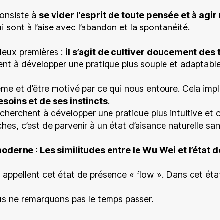
consiste à
se vider l’esprit de toute pensée et à ag
sont à l’aise avec l’abandon et la spontanéité.
deux premières :
il s’agit de cultiver doucement de
ent à développer une pratique plus souple et adaptable
ême et d’être motivé par ce qui nous entoure. Cela imp
esoins et de ses instincts
.
herchent à développer une pratique plus intuitive et 
s, c’est de parvenir à un état d’aisance naturelle sans
oderne : Les similitudes entre le Wu Wei et l’état d
ppellent cet état de présence « flow ». Dans cet état, 
 ne remarquons pas le temps passer.