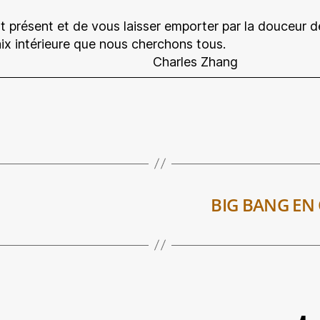
 présent et de vous laisser emporter par la douceur de 
paix intérieure que nous cherchons tous.
accompagne. Charles Zhang
BIG BANG EN 