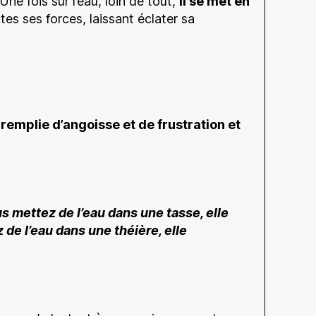
Une fois sur l’eau, loin de tout,
il se met en
tes ses forces, laissant éclater sa
remplie d’angoisse et de frustration et
s mettez de l’eau dans une tasse, elle
 de l’eau dans une théière, elle