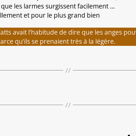
 que les larmes surgissent facilement …
llement et pour le plus grand bien
atts avait l’habitude de dire que les anges pou
arce qu’ils se prenaient très à la légère.