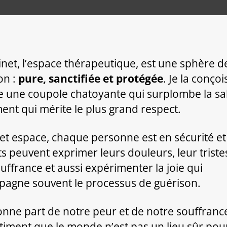
inet, l’espace thérapeutique, est une sphère d
on :
pure, sanctifiée et protégée
. Je la conçoi
une coupole chatoyante qui surplombe la sal
ment qui mérite le plus grand respect.
et espace, chaque personne est en sécurité et
ts peuvent exprimer leurs douleurs, leur triste
ouffrance et aussi expérimenter la joie qui
agne souvent le processus de guérison.
nne part de notre peur et de notre souffrance
timent que le monde n’est pas un lieu sûr pou