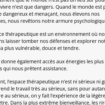
 vivre n’est que dangers. Quand le monde est 
dangereux et menaçant, nous élevons nos
es, nous revêtons notre armure psychologiqu
ce thérapeutique est un environnement où n
s laisser tomber nos défenses et explorer no
 la plus vulnérable, douce et tendre.
s donne également accès aux énergies les plus
es qui nous prêtent assistance.
t, l’espace thérapeutique n’est ni sérieux ni g
rend le travail très au sérieux, sans pour autan
e au sérieux, on y fait l’expérience de la légèr
tre. Dans la plus extrême bienveillance, les ri