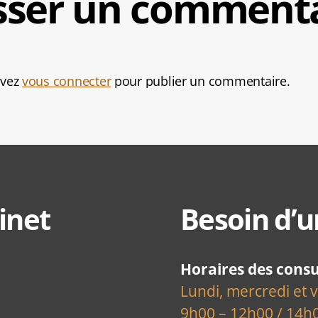
sser un comment
evez
vous connecter
pour publier un commentaire.
inet
Besoin d’u
Horaires des consu
Lundi, mercredi et 
9h00 – 12h00 / 14h